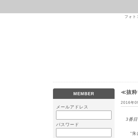
フォト
≪抜粋
MEMBER
2016年
メールアドレス
3番
パスワード
“朱