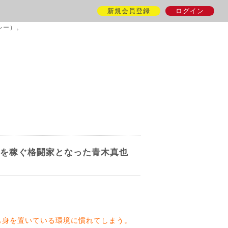
新規会員登録
ログイン
シー）。
を稼ぐ格闘家となった青木真也
も身を置いている環境に慣れてしまう。