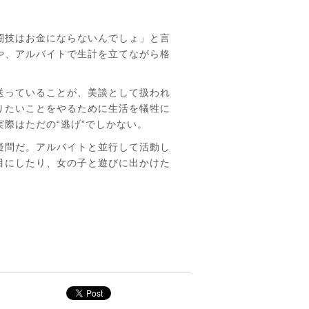
闘技はお金にならないんでしょ」と言
や、アルバイトで生計を立てながら格
送っていることが、美談として扱われ
りたいことをやるために生活を犠牲に
際はただの“逃げ”でしかない。
疑問だ。アルバイトと並行して活動し
目にしたり、女の子と遊びに出かけた