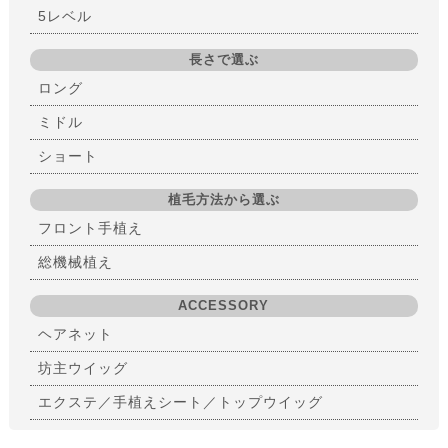
5レベル
長さで選ぶ
ロング
ミドル
ショート
植毛方法から選ぶ
フロント手植え
総機械植え
ACCESSORY
ヘアネット
坊主ウイッグ
エクステ／手植えシート／トップウイッグ