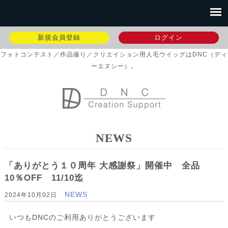
新規会員登録
ログイン
フォトコンテスト／作品撮り／クリエイション用人毛ウイッグはDNC（ディ
ーエヌシー）。
NEWS
「ありがとう１０周年 大感謝祭」開催中 全品
10％OFF 11/10迄
NEWS
2024年10月02日
いつもDNCのご利用ありがとうございます