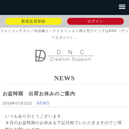
新規会員登録
ログイン
フォトコンテスト／作品撮り／クリエイション用人毛ウイッグはDNC（ディ
ーエヌシー）。
NEWS
お盆時期 出荷お休みのご案内
NEWS
2019年07月22日
いつもありがとうございます。
８月のお盆時期のお休みを下記日程でいただきますのでご理