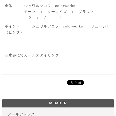
全体 ： シュワルツコフ colorworks
モーブ ＋ ターコイズ ＋ ブラック
２ ： ２ ： １
ポイント ： シュワルツコフ colorworks フューシャ
（ピンク）
※水巻にてカールスタイリング
MEMBER
メールアドレス