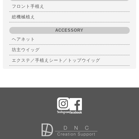
フロント手植え
総機械植え
ACCESSORY
ヘアネット
坊主ウイッグ
エクステ／手植えシート／トップウイッグ