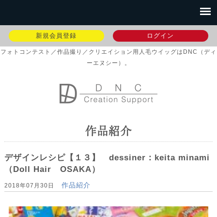
新規会員登録
ログイン
フォトコンテスト／作品撮り／クリエイション用人毛ウイッグはDNC（ディ
ーエヌシー）。
作品紹介
デザインレシピ【１３】 dessiner：keita minami
（Doll Hair OSAKA）
作品紹介
2018年07月30日