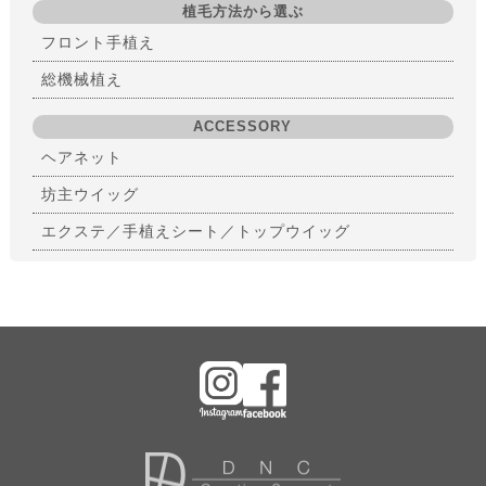
植毛方法から選ぶ
フロント手植え
総機械植え
ACCESSORY
ヘアネット
坊主ウイッグ
エクステ／手植えシート／トップウイッグ