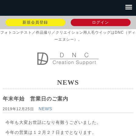
新規会員登録
ログイン
フォトコンテスト／作品撮り／クリエイション用人毛ウイッグはDNC（ディ
ーエヌシー）。
NEWS
年末年始 営業日のご案内
NEWS
2019年12月25日
今年も大変お世話になり有難うございました。
今年の営業は１２月２７日までとなります。