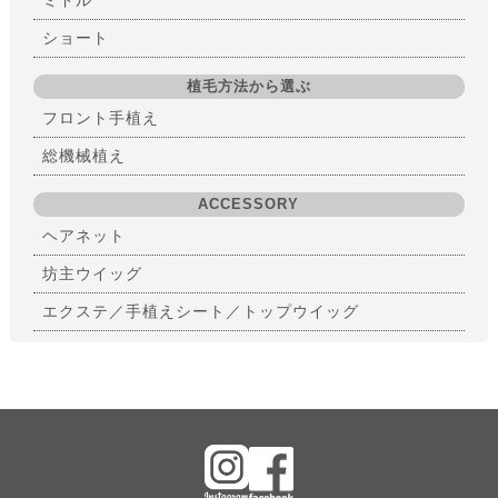
ミドル
ショート
植毛方法から選ぶ
フロント手植え
総機械植え
ACCESSORY
ヘアネット
坊主ウイッグ
エクステ／手植えシート／トップウイッグ