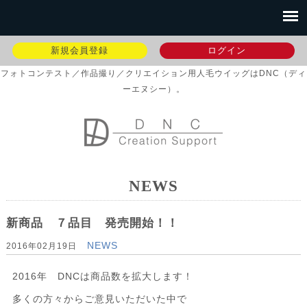
新規会員登録
ログイン
フォトコンテスト／作品撮り／クリエイション用人毛ウイッグはDNC（ディ
ーエヌシー）。
NEWS
新商品 ７品目 発売開始！！
NEWS
2016年02月19日
2016年 DNCは商品数を拡大します！
多くの方々からご意見いただいた中で