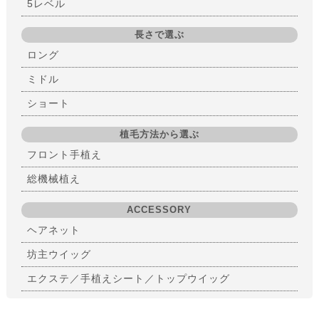
5レベル
長さで選ぶ
ロング
ミドル
ショート
植毛方法から選ぶ
フロント手植え
総機械植え
ACCESSORY
ヘアネット
坊主ウイッグ
エクステ／手植えシート／トップウイッグ