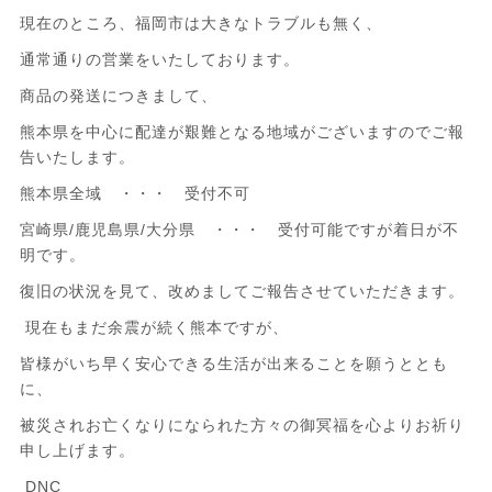
現在のところ、福岡市は大きなトラブルも無く、
通常通りの営業をいたしております。
商品の発送につきまして、
熊本県を中心に配達が艱難となる地域がございますのでご報
告いたします。
熊本県全域 ・・・ 受付不可
宮崎県/鹿児島県/大分県 ・・・ 受付可能ですが着日が不
明です。
復旧の状況を見て、改めましてご報告させていただきます。
現在もまだ余震が続く熊本ですが、
皆様がいち早く安心できる生活が出来ることを願うととも
に、
被災されお亡くなりになられた方々の御冥福を心よりお祈り
申し上げます。
DNC