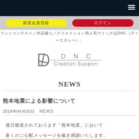
新規会員登録
ログイン
フォトコンテスト／作品撮り／クリエイション用人毛ウイッグはDNC（ディ
ーエヌシー）。
NEWS
熊本地震による影響について
NEWS
2016年04月20日
連日報道されております「熊本地震」において
多くのご心配メッセージを戴き感謝いたします。