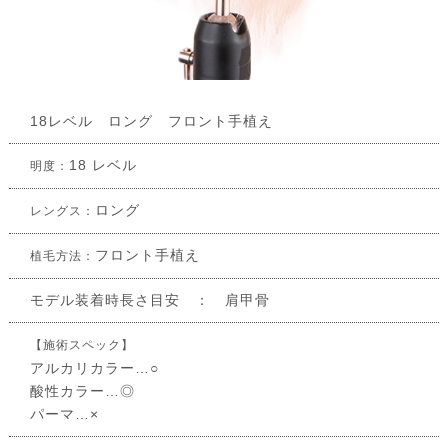
18レベル ロング フロント手植え
18 レベル
明度：
ロング
レングス：
フロント手植え
植毛方法：
モデル装着時長さ目安 ： 肩甲骨
【施術スペック】
アルカリカラー…○
酸性カラー…◎
パーマ…×