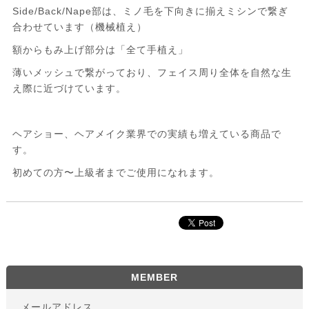
Side/Back/Nape部は、ミノ毛を下向きに揃えミシンで繋ぎ
合わせています（機械植え）
額からもみ上げ部分は「全て手植え」
薄いメッシュで繋がっており、フェイス周り全体を自然な生
え際に近づけています。
ヘアショー、ヘアメイク業界での実績も増えている商品で
す。
初めての方〜上級者までご使用になれます。
MEMBER
メールアドレス