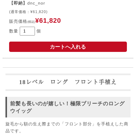
【即納】
dnc_nor
(通常価格：¥61,820)
¥61,820
販売価格
(税込)
数量
個
18レベル ロング フロント手植え
前髪も長いのが嬉しい！極限ブリーチのロング
ウイッグ
旋毛から額の生え際までの「フロント部分」を手植えした商
品です。